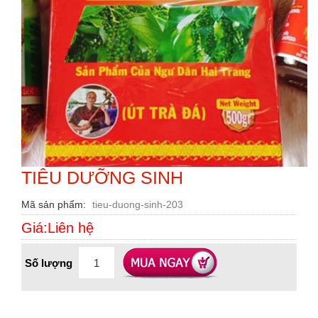
TIÊU DƯỠNG SINH
Mã sản phẩm
tieu-duong-sinh-203
Giá:Liên hệ
Số lượng