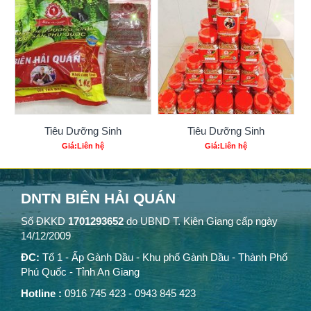
Tiêu Dưỡng Sinh
Tiêu Dưỡng Sinh
Giá:Liên hệ
Giá:Liên hệ
DNTN BIÊN HẢI QUÁN
Số ĐKKD
1701293652
do UBND T. Kiên Giang cấp ngày
14/12/2009
ĐC:
Tổ 1 - Ấp Gành Dầu - Khu phố Gành Dầu - Thành Phố
Phú Quốc - Tỉnh An Giang
Hotline :
0916 745 423 - 0943 845 423