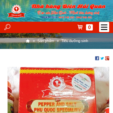
0
Sản phẩm
Tiêu dưỡng sinh