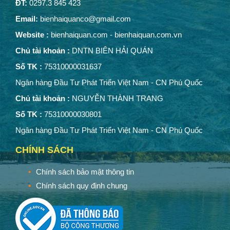
ĐT:
0297.3 845 423
Email:
bienhaiquanco@gmail.com
Website :
bienhaiquan.com - bienhaiquan.com.vn
Chủ tài khoản :
DNTN BIÊN HẢI QUÁN
Số TK :
75310000031637
Ngân hàng Đầu Tư Phát Triển Việt Nam - CN Phú Quốc
Chủ tài khoản :
NGUYỄN THÀNH TRANG
Số TK :
75310000030801
Ngân hàng Đầu Tư Phát Triển Việt Nam - CN Phú Quốc
CHÍNH SÁCH
Chính sách bảo mật thông tin
Chính sách quy định chung