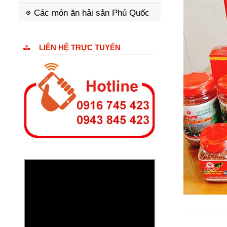
Các món ăn hải sản Phú Quốc
LIÊN HỆ TRỰC TUYẾN