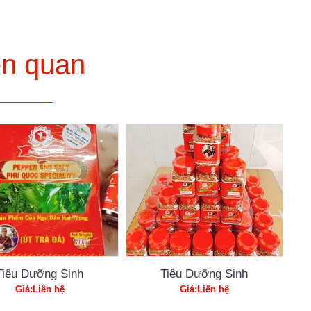
ên quan
Tiêu Dưỡng Sinh
Tiêu Dưỡng Sinh
Giá:Liên hệ
Giá:Liên hệ