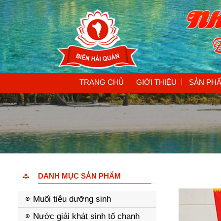
TRANG CHỦ
GIỚI THIỆU
SẢN PH
DANH MỤC SẢN PHẨM
Muối tiêu dưỡng sinh
Nước giải khát sinh tố chanh