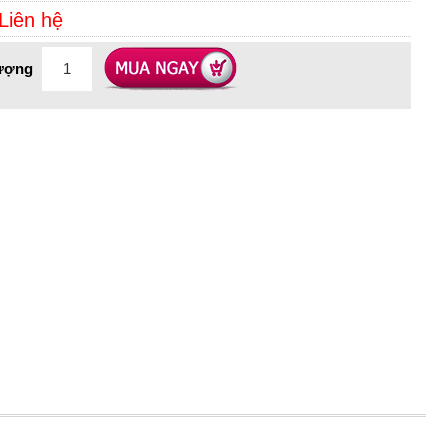
Liên hệ
ượng