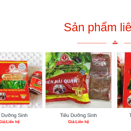
Sản phẩm li
u Dưỡng Sinh
Tiêu Dưỡng Sinh
Giá:Liên hệ
Giá:Liên hệ